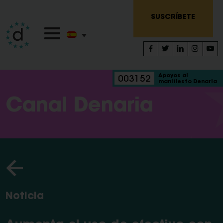
SUSCRÍBETE
Apoyos al
003152
manifiesto Denaria
Canal Denaria
Noticia