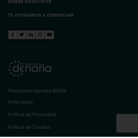
SOBRE NOSOTROS
TE AYUDAMOS A DENUNCIAR
Plataforma Denaria ©2026
Aviso Legal
Política de Privacidad
Política de Cookies