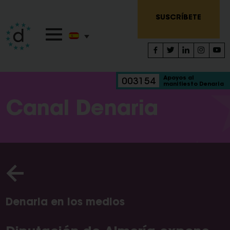
SUSCRÍBETE
Apoyos al
003154
manifiesto Denaria
Canal Denaria
Denaria en los medios