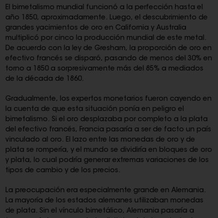
El bimetalismo mundial funcionó a la perfección hasta el
año 1850, aproximadamente. Luego, el descubrimiento de
grandes yacimientos de oro en California y Australia
multiplicó por cinco la producción mundial de este metal.
De acuerdo con la ley de Gresham, la proporción de oro en
efectivo francés se disparó, pasando de menos del 30% en
torno a 1850 a sorpresivamente más del 85% a mediados
de la década de 1860.
Gradualmente, los expertos monetarios fueron cayendo en
la cuenta de que esta situación ponía en peligro el
bimetalismo. Si el oro desplazaba por completo a la plata
del efectivo francés, Francia pasaría a ser de facto un país
vinculado al oro. El lazo entre las monedas de oro y de
plata se rompería, y el mundo se dividiría en bloques de oro
y plata, lo cual podría generar extremas variaciones de los
tipos de cambio y de los precios.
La preocupación era especialmente grande en Alemania.
La mayoría de los estados alemanes utilizaban monedas
de plata. Sin el vínculo bimetálico, Alemania pasaría a