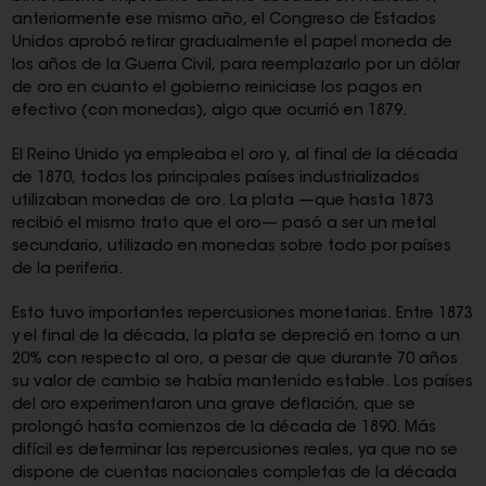
anteriormente ese mismo año, el Congreso de Estados
Unidos aprobó retirar gradualmente el papel moneda de
los años de la Guerra Civil, para reemplazarlo por un dólar
de oro en cuanto el gobierno reiniciase los pagos en
efectivo (con monedas), algo que ocurrió en 1879.
El Reino Unido ya empleaba el oro y, al final de la década
de 1870, todos los principales países industrializados
utilizaban monedas de oro. La plata —que hasta 1873
recibió el mismo trato que el oro— pasó a ser un metal
secundario, utilizado en monedas sobre todo por países
de la periferia.
Esto tuvo importantes repercusiones monetarias. Entre 1873
y el final de la década, la plata se depreció en torno a un
20% con respecto al oro, a pesar de que durante 70 años
su valor de cambio se había mantenido estable. Los países
del oro experimentaron una grave deflación, que se
prolongó hasta comienzos de la década de 1890. Más
difícil es determinar las repercusiones reales, ya que no se
dispone de cuentas nacionales completas de la década