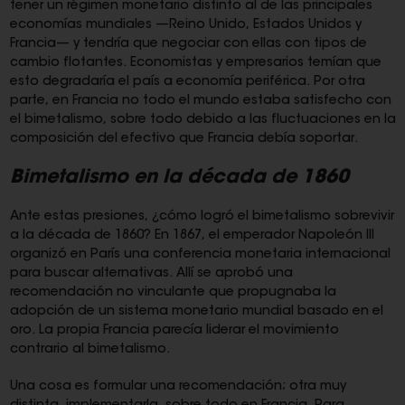
tener un régimen monetario distinto al de las principales
economías mundiales —Reino Unido, Estados Unidos y
Francia— y tendría que negociar con ellas con tipos de
cambio flotantes. Economistas y empresarios temían que
esto degradaría el país a economía periférica. Por otra
parte, en Francia no todo el mundo estaba satisfecho con
el bimetalismo, sobre todo debido a las fluctuaciones en la
composición del efectivo que Francia debía soportar.
Bimetalismo en la década de 1860
Ante estas presiones, ¿cómo logró el bimetalismo sobrevivir
a la década de 1860? En 1867, el emperador Napoleón III
organizó en París una conferencia monetaria internacional
para buscar alternativas. Allí se aprobó una
recomendación no vinculante que propugnaba la
adopción de un sistema monetario mundial basado en el
oro. La propia Francia parecía liderar el movimiento
contrario al bimetalismo.
Una cosa es formular una recomendación; otra muy