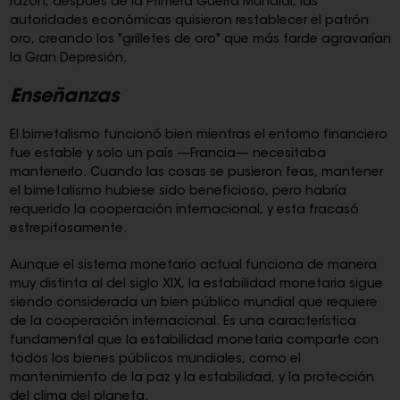
razón, después de la Primera Guerra Mundial, las
autoridades económicas quisieron restablecer el patrón
oro, creando los "grilletes de oro" que más tarde agravarían
la Gran Depresión.
Enseñanzas
El bimetalismo funcionó bien mientras el entorno financiero
fue estable y solo un país —Francia— necesitaba
mantenerlo. Cuando las cosas se pusieron feas, mantener
el bimetalismo hubiese sido beneficioso, pero habría
requerido la cooperación internacional, y esta fracasó
estrepitosamente.
Aunque el sistema monetario actual funciona de manera
muy distinta al del siglo XIX, la estabilidad monetaria sigue
siendo considerada un bien público mundial que requiere
de la cooperación internacional. Es una característica
fundamental que la estabilidad monetaria comparte con
todos los bienes públicos mundiales, como el
mantenimiento de la paz y la estabilidad, y la protección
del clima del planeta.