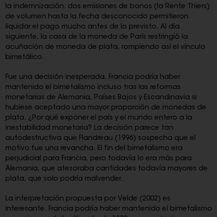
la indemnización: dos emisiones de bonos (la Rente Thiers)
de volumen hasta la fecha desconocido permitieron
liquidar el pago mucho antes de lo previsto. Al día
siguiente, la casa de la moneda de París restringió la
acuñación de moneda de plata, rompiendo así el vínculo
bimetálico.
Fue una decisión inesperada. Francia podría haber
mantenido el bimetalismo incluso tras las reformas
monetarias de Alemania, Países Bajos y Escandinavia si
hubiese aceptado una mayor proporción de monedas de
plata. ¿Por qué exponer el país y el mundo entero a la
inestabilidad monetaria? La decisión parece tan
autodestructiva que Flandreau (1996) sospecha que el
motivo fue una revancha. El fin del bimetalismo era
perjudicial para Francia, pero todavía lo era más para
Alemania, que atesoraba cantidades todavía mayores de
plata, que solo podría malvender.
La interpretación propuesta por Velde (2002) es
interesante. Francia podría haber mantenido el bimetalismo