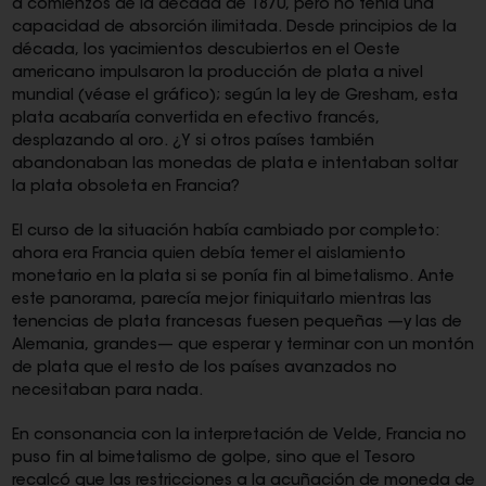
a comienzos de la década de 1870, pero no tenía una
capacidad de absorción ilimitada. Desde principios de la
década, los yacimientos descubiertos en el Oeste
americano impulsaron la producción de plata a nivel
mundial (véase el gráfico); según la ley de Gresham, esta
plata acabaría convertida en efectivo francés,
desplazando al oro. ¿Y si otros países también
abandonaban las monedas de plata e intentaban soltar
la plata obsoleta en Francia?
El curso de la situación había cambiado por completo:
ahora era Francia quien debía temer el aislamiento
monetario en la plata si se ponía fin al bimetalismo. Ante
este panorama, parecía mejor finiquitarlo mientras las
tenencias de plata francesas fuesen pequeñas —y las de
Alemania, grandes— que esperar y terminar con un montón
de plata que el resto de los países avanzados no
necesitaban para nada.
En consonancia con la interpretación de Velde, Francia no
puso fin al bimetalismo de golpe, sino que el Tesoro
recalcó que las restricciones a la acuñación de moneda de