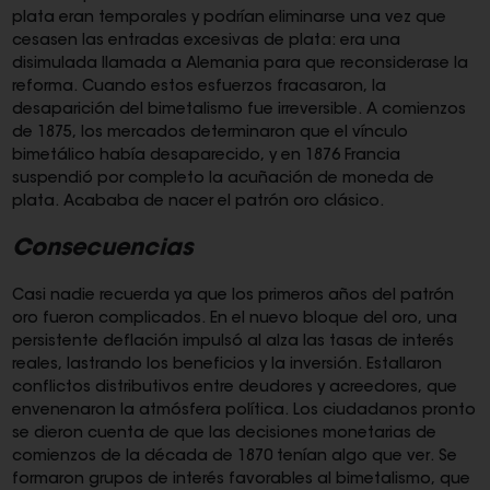
plata eran temporales y podrían eliminarse una vez que
cesasen las entradas excesivas de plata: era una
disimulada llamada a Alemania para que reconsiderase la
reforma. Cuando estos esfuerzos fracasaron, la
desaparición del bimetalismo fue irreversible. A comienzos
de 1875, los mercados determinaron que el vínculo
bimetálico había desaparecido, y en 1876 Francia
suspendió por completo la acuñación de moneda de
plata. Acababa de nacer el patrón oro clásico.
Consecuencias
Casi nadie recuerda ya que los primeros años del patrón
oro fueron complicados. En el nuevo bloque del oro, una
persistente deflación impulsó al alza las tasas de interés
reales, lastrando los beneficios y la inversión. Estallaron
conflictos distributivos entre deudores y acreedores, que
envenenaron la atmósfera política. Los ciudadanos pronto
se dieron cuenta de que las decisiones monetarias de
comienzos de la década de 1870 tenían algo que ver. Se
formaron grupos de interés favorables al bimetalismo, que