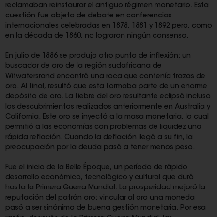
reclamaban reinstaurar el antiguo régimen monetario. Esta
cuestión fue objeto de debate en conferencias
internacionales celebradas en 1878, 1881 y 1892 pero, como
en la década de 1860, no lograron ningún consenso.
En julio de 1886 se produjo otro punto de inflexión: un
buscador de oro de la región sudafricana de
Witwatersrand encontró una roca que contenía trazas de
oro. Al final, resultó que esta formaba parte de un enorme
depósito de oro. La fiebre del oro resultante eclipsó incluso
los descubrimientos realizados anteriormente en Australia y
California. Este oro se inyectó a la masa monetaria, lo cual
permitió a las economías con problemas de liquidez una
rápida reflación. Cuando la deflación llegó a su fin, la
preocupación por la deuda pasó a tener menos peso.
Fue el inicio de la Belle Époque, un período de rápido
desarrollo económico, tecnológico y cultural que duró
hasta la Primera Guerra Mundial. La prosperidad mejoró la
reputación del patrón oro: vincular al oro una moneda
pasó a ser sinónimo de buena gestión monetaria. Por esa