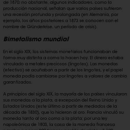
de 1870; no obstante, algunos indicadores, como la
producción nacional, señalan que varios países sufrieron
una recesión profunda y prolongada (en Alemania, por
ejemplo, los años posteriores a 1873 se conocen con el
nombre de Gründerkrise, un período de crisis).
Bimetalismo mundial
En el siglo XIX, los sistemas monetarios funcionaban de
forma muy distinta a como lo hacen hoy. El dinero estaba
vinculado a metales preciosos (lingotes). Las monedas
(efectivo) se acuñaban a partir de los lingotes, y el papel
moneda podía cambiarse por lingotes a valores de cambio
garantizados.
A principios del siglo XIX, la mayoría de los países vincularon
sus monedas a la plata, a excepción del Reino Unido y
Estados Unidos (este último a partir de mediados de la
década de 1830), que lo hicieron al oro. Francia vinculó su
moneda tanto al oro como a la plata: por una ley
napoleónica de 1803, la casa de la moneda francesa