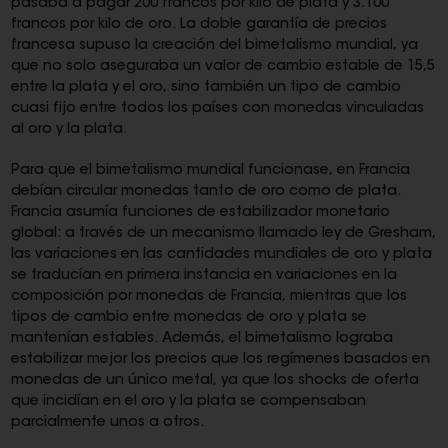
pasaba a pagar 200 francos por kilo de plata y 3.100
francos por kilo de oro. La doble garantía de precios
francesa supuso la creación del bimetalismo mundial, ya
que no solo aseguraba un valor de cambio estable de 15,5
entre la plata y el oro, sino también un tipo de cambio
cuasi fijo entre todos los países con monedas vinculadas
al oro y la plata.
Para que el bimetalismo mundial funcionase, en Francia
debían circular monedas tanto de oro como de plata.
Francia asumía funciones de estabilizador monetario
global: a través de un mecanismo llamado ley de Gresham,
las variaciones en las cantidades mundiales de oro y plata
se traducían en primera instancia en variaciones en la
composición por monedas de Francia, mientras que los
tipos de cambio entre monedas de oro y plata se
mantenían estables. Además, el bimetalismo lograba
estabilizar mejor los precios que los regímenes basados en
monedas de un único metal, ya que los shocks de oferta
que incidían en el oro y la plata se compensaban
parcialmente unos a otros.