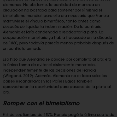
alemanes. No obstante, la cantidad de moneda en
circulación no bastaba para sostener por sí misma el
bimetalismo mundial: para ello era necesario que Francia
mantuviese el vínculo bimetálico, tanto antes como
después de liquidar la indemnización. De lo contrario,
Alemania estaría condenada a readoptar la plata. La
cooperación monetaria ya había fracasado en la década
de 1860, pero todavía parecía menos probable después de
un conflicto armado.
Eso hizo que Alemania se pasase por completo al oro: era
la única forma de evitar el aislamiento monetario,
independientemente de las decisiones de Francia
(Wiegand, 2019). Además, Alemania no estaba sola: los
países escandinavos y los Países Bajos también
aprovecharon la oportunidad para pasarse de la plata al
oro.
Romper con el bimetalismo
El 5 de septiembre de 1873, Francia pagó la última cuota de