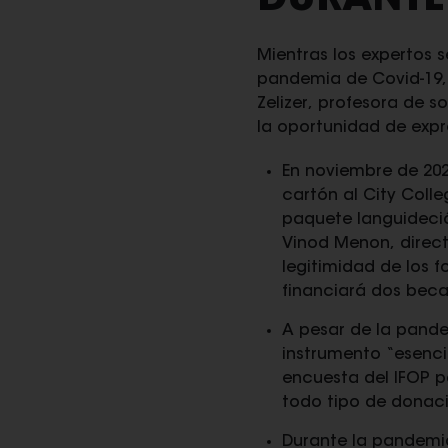
DURANTE
Mientras los expertos 
pandemia de Covid-19,
Zelizer, profesora de s
la oportunidad de expr
En noviembre de 202
cartón al City Colle
paquete languideci
Vinod Menon, direct
legitimidad de los f
financiará dos bec
A pesar de la pande
instrumento “esenci
encuesta del IFOP pa
todo tipo de donaci
Durante la pandemia