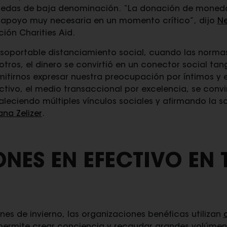
edas de baja denominación. “La donación de monedas
apoyo muy necesaria en un momento crítico”, dijo
Ne
ión Charities Aid.
nsoportable distanciamiento social, cuando las norma
ros, el dinero se convirtió en un conector social tang
rmitirnos expresar nuestra preocupación por íntimos y 
ectivo, el medio transaccional por excelencia, se convi
leciendo múltiples vínculos sociales y afirmando la s
ana Zelizer
.
NES EN EFECTIVO EN 
es de invierno, las organizaciones benéficas utilizan