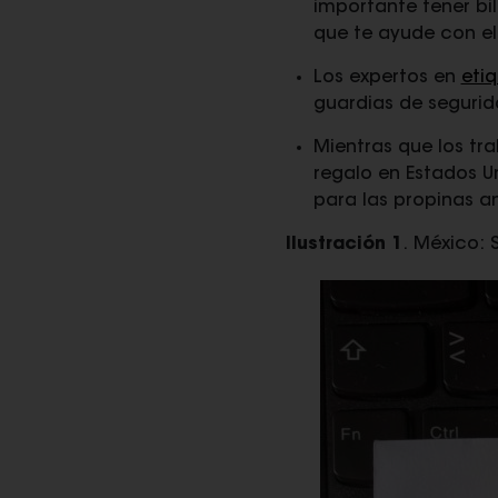
importante tener bi
que te ayude con el
Los expertos en
eti
guardias de segurid
Mientras que los tr
regalo en Estados U
para las propinas an
Ilustración 1
. México: 