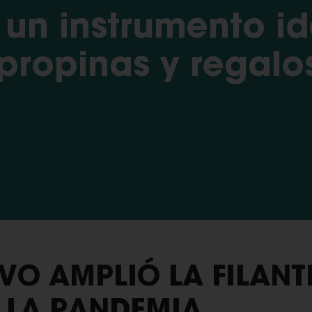
s un instrumento i
propinas y regalos
IVO AMPLIÓ LA FILAN