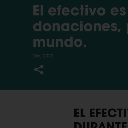
El efectivo e
donaciones, 
mundo.
Dic, 2022
EL EFECT