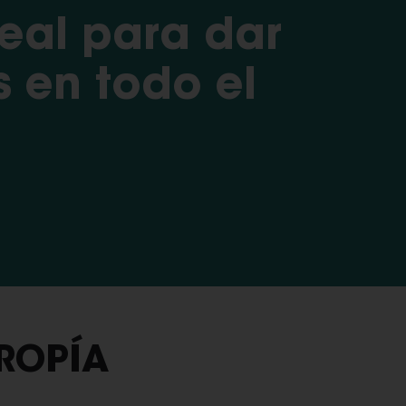
deal para dar
 en todo el
TROPÍA