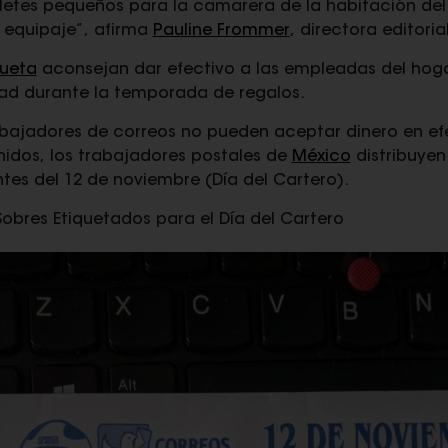
lletes pequeños para la camarera de la habitación del
 equipaje”, afirma
Pauline Frommer
, directora editori
queta
aconsejan dar efectivo a las empleadas del hogar
ad durante la temporada de regalos.
abajadores de correos no pueden aceptar dinero en efe
nidos, los trabajadores postales de
México
distribuyen
tes del 12 de noviembre (Día del Cartero).
Sobres Etiquetados para el Día del Cartero